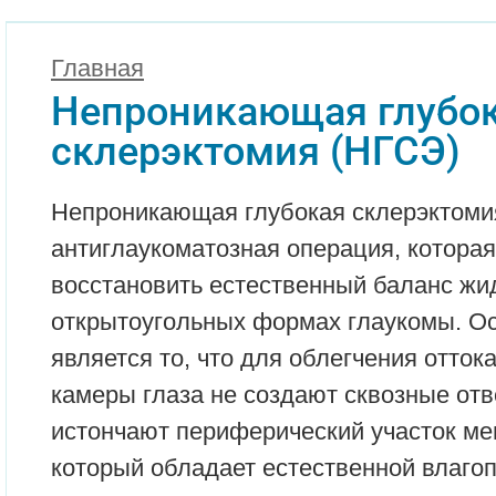
Главная
Непроникающая глубо
склерэктомия (НГСЭ)
Непроникающая глубокая склерэктомия
антиглаукоматозная операция, которая
восстановить естественный баланс жид
открытоугольных формах глаукомы. 
является то, что для облегчения отток
камеры глаза не создают сквозные отв
истончают периферический участок м
который обладает естественной влаго