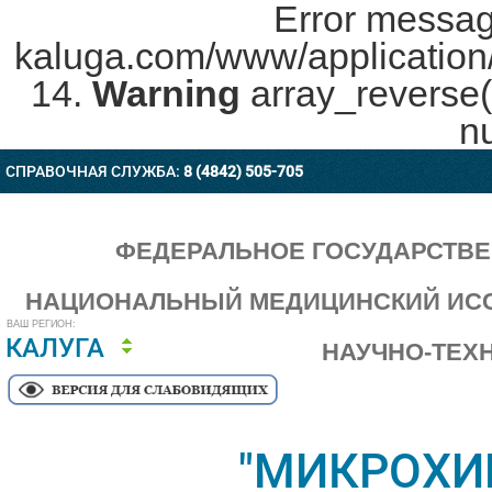
Error messag
kaluga.com/www/application/c
14.
Warning
array_reverse(
nu
СПРАВОЧНАЯ СЛУЖБА:
8 (4842) 505-705
ФЕДЕРАЛЬНОЕ ГОСУДАРСТВ
НАЦИОНАЛЬНЫЙ МЕДИЦИНСКИЙ ИСС
ВАШ РЕГИОН:
КАЛУГА
НАУЧНО-ТЕХ
"МИКРОХИ