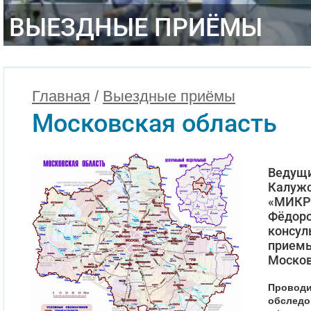
ВЫЕЗДНЫЕ ПРИЁМЫ
Главная
/
Выездные приёмы
Московская область
Ведущи
Калужс
«МИКР
Фёдоро
консул
приемы
Москов
Проводи
обследо