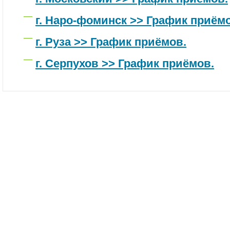
г. Наро-фоминск >> График приём
г. Руза >> График приёмов.
г. Серпухов >> График приёмов.