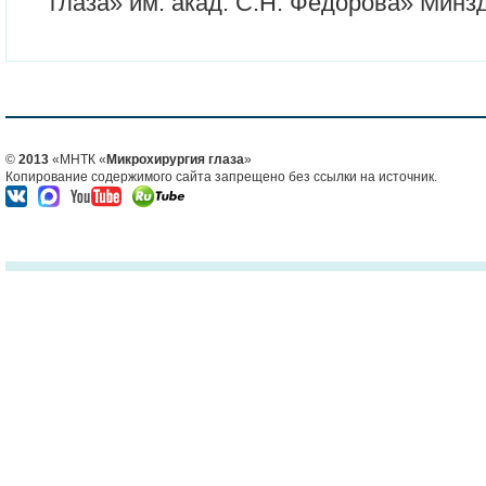
глаза» им. акад. С.Н. Федорова» Минз
©
2013
«МНТК «
Микрохирургия глаза
»
Копирование содержимого сайта запрещено без ссылки на источник.