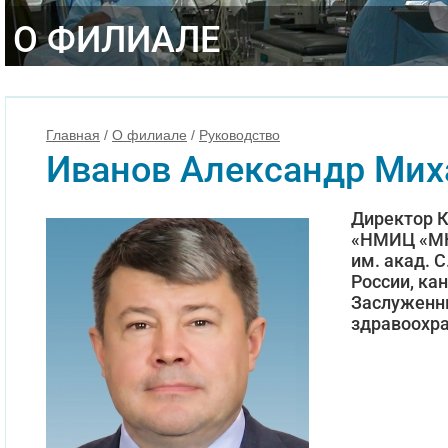
О ФИЛИАЛЕ
Главная
/
О филиале
/
Руководство
Иванов Александр Мих
Директор 
«НМИЦ «МН
им. акад. 
России, ка
Заслуженн
здравоохра