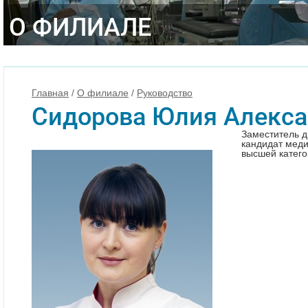
О ФИЛИАЛЕ
Главная
/
О филиале
/
Руководство
Сидорова Юлия Алекс
Заместитель д
кандидат меди
высшей катег