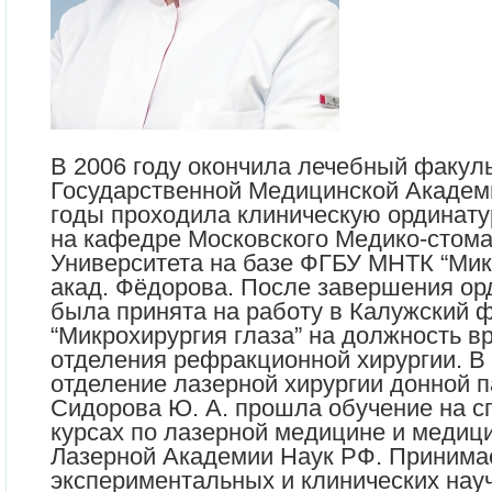
В 2006 году окончила лечебный факул
Государственной Медицинской Академи
годы проходила клиническую ординату
на кафедре Московского Медико-стома
Университета на базе ФГБУ МНТК “Микр
акад. Фёдорова. После завершения ор
была принята на работу в Калужский
“Микрохирургия глаза” на должность 
отделения рефракционной хирургии. В 
отделение лазерной хирургии донной п
Сидорова Ю. А. прошла обучение на 
курсах по лазерной медицине и медици
Лазерной Академии Наук РФ. Принимае
экспериментальных и клинических нау