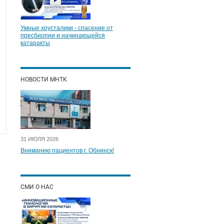
Умные хрусталики - спасение от
пресбиопии и начинающейся
катаракты
НОВОСТИ МНТК
31 ИЮЛЯ 2026
Вниманию пациентов г. Обнинск!
СМИ О НАС