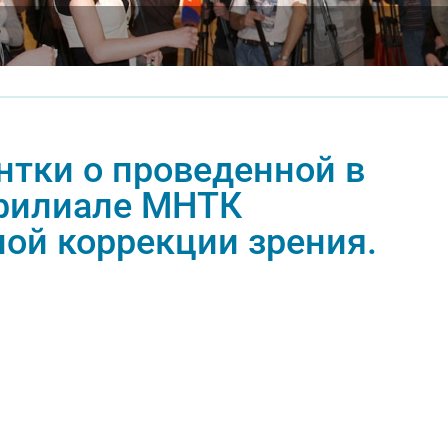
нтки о проведенной в
филиале МНТК
ой коррекции зрения.