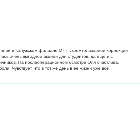
денной в Калужском филиале МНТК фемтолазерной коррекции
лась очень выгодной акцией для студентов, да еще и с
ичников. На послеоперационном осмотре Оля счастлива.
ли. Чувствует, что в тот же день в ее жизни уже все