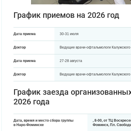
График приемов на 2026 год
Дата приема
30-31 июля
Доктор
Ведущие врачи-офтальмологи Калужског
Дата приема
27-28 августа
Доктор
Ведущие врачи-офтальмологи Калужског
График заезда организованных
2026 года
Дата, время и место сбора группы
, 8-00, от ТЦ Воскресе
в Наро-Фоминске
Фоминск, Пл. Свободы,