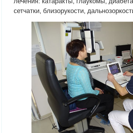
лечения: катаракты, глаукомы, диабета
сетчатки, близорукости, дальнозоркост