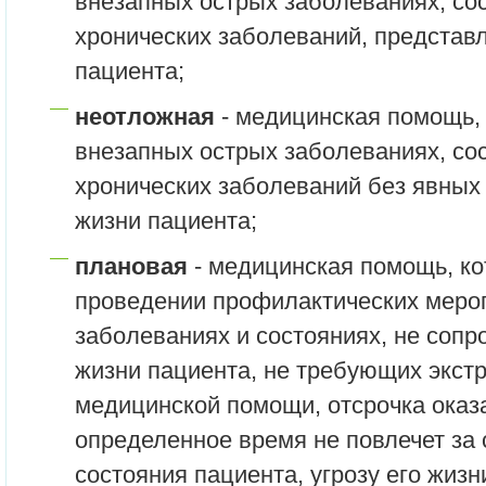
внезапных острых заболеваниях, со
хронических заболеваний, представ
пациента;
неотложная
- медицинская помощь,
внезапных острых заболеваниях, со
хронических заболеваний без явных
жизни пациента;
плановая
- медицинская помощь, ко
проведении профилактических мероп
заболеваниях и состояниях, не соп
жизни пациента, не требующих экст
медицинской помощи, отсрочка оказ
определенное время не повлечет за
состояния пациента, угрозу его жизн