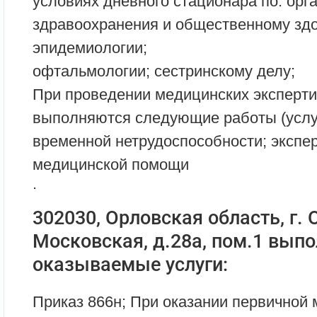
условиях дневного стационара по: орг
здравоохранения и общественному зд
эпидемиологии;
офтальмологии; сестринскому делу;
При проведении медицинских эксперти
выполняются следующие работы (услуг
временной нетрудоспособности; экспер
медицинской помощи
.
302030, Орловская область, г. О
Московская, д.28а, пом.1 вып
оказываемые услуги:
Приказ 866н; При оказании первичной