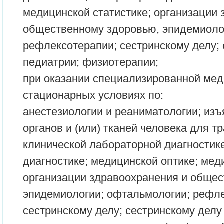
медицинской статистике; организации 
общественному здоровью, эпидемиоло
рефлексотерапии; сестринскому делу; 
педиатрии; физиотерапии;
при оказании специализированной ме
стационарных условиях по:
анестезиологии и реаниматологии; из
органов и (или) тканей человека для т
клинической лабораторной диагностик
диагностике; медицинской оптике; мед
организации здравоохранения и общес
эпидемиологии; офтальмологии; рефле
сестринскому делу; сестринскому делу