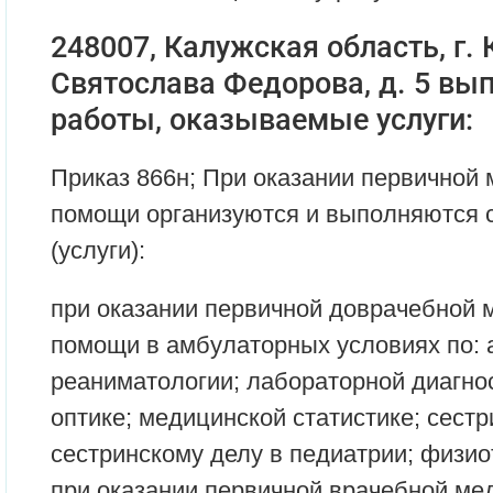
248007, Калужская область, г. К
Святослава Федорова, д. 5 в
работы, оказываемые услуги:
Приказ 866н; При оказании первичной
помощи организуются и выполняются
(услуги):
при оказании первичной доврачебной 
помощи в амбулаторных условиях по: 
реаниматологии; лабораторной диагно
оптике; медицинской статистике; сестр
сестринскому делу в педиатрии; физио
при оказании первичной врачебной ме