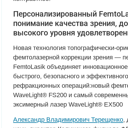
Персонализированный FemtoLas
понимание качества зрения, д
высокого уровня удовлетворен
Новая технология топографически-ори
фемтолазерной коррекции зрения — п
FemtoLasik объединяет инновационное
быстрого, безопасного и эффективног
рефракционных операций:новый фемт
WaveLight® FS200 и самый современн
эксимерный лазер WaveLight® ЕХ500
Александр Владимирович Терещенко
,