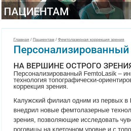
ПАЦИЕНТАМ
Главная
/
Пациентам
/
Фемтолазерная коррекция зрения
Персонализированный 
НА ВЕРШИНЕ ОСТРОГО ЗРЕНИ
Персонализированный FemtoLasik – и
технология топографически-ориентир
коррекция зрения.
Калужский филиал одним из первых в
внедрил новые фемтолазерные технол
зрения, позволяющие исследовать чув
роговицы на клеточном уровне и с топ