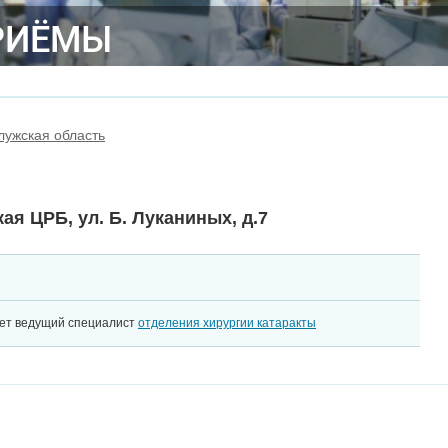
РИЁМЫ
лужская область
ая ЦРБ, ул. Б. Луканиных, д.7
ет ведущий специалист
отделения хирургии катаракты