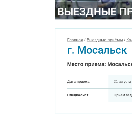
ВЫЕЗДНЫЕ П
Главная
/
Выездные приёмы
/
Ка
г. Мосальск
Место приема: Мосальск
Дата приема
21 августа
Специалист
Прием вед