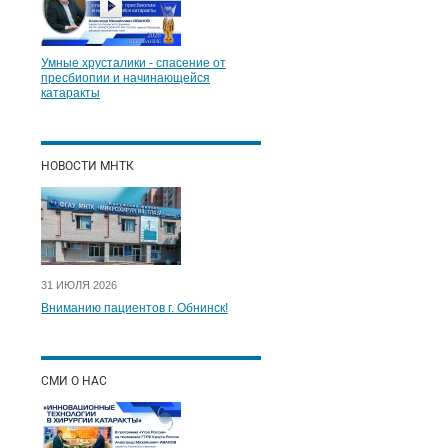
Умные хрусталики - спасение от
пресбиопии и начинающейся
катаракты
НОВОСТИ МНТК
31 ИЮЛЯ 2026
Вниманию пациентов г. Обнинск!
СМИ О НАС