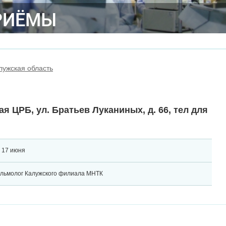
РИЁМЫ
лужская область
я ЦРБ, ул. Братьев Луканиных, д. 66, тел для
, 17 июня
льмолог Калужского филиала МНТК