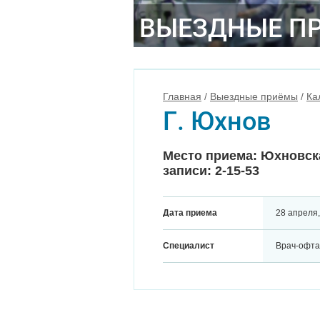
ВЫЕЗДНЫЕ П
Главная
/
Выездные приёмы
/
Ка
Г. Юхнов
Место приема: Юхновска
записи: 2-15-53
Дата приема
28 апреля
Специалист
Врач-офта