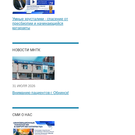
Умные хрусталики - спасение от
пресбиопии и начинающейся
катаракты
НОВОСТИ МНТК
31 ИЮЛЯ 2026
Вниманию пациентов г. Обнинск!
СМИ О НАС