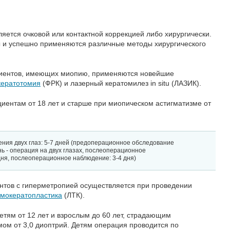
яется очковой или контактной коррекцией либо хирургически.
 и успешно применяются различные методы хирургического
циентов, имеющих миопию, применяются новейшие
кератотомия
(ФРК) и лазерный кератомилез in situ (ЛАЗИК).
иентам от 18 лет и старше при миопическом астигматизме от
ния двух глаз: 5-7 дней (предоперационное обследование
ень - операция на двух глазах, послеоперационное
дня, послеоперационное наблюдение: 3-4 дня)
нтов с гиперметропией осуществляется при проведении
рмокератопластика
(ЛТК).
етям от 12 лет и взрослым до 60 лет, страдающим
ом от 3,0 диоптрий. Детям операция проводится по