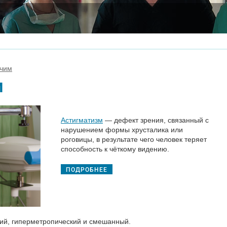
ечим
м
Астигматизм
— дефект зрения, связанный с
нарушением формы хрусталика или
роговицы, в результате чего человек теряет
способность к чёткому видению.
ПОДРОБНЕЕ
кий, гиперметропический и смешанный.