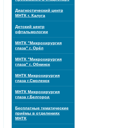
Диагностический центр
МНТК г. Калуга
Детский центр
офтальмологии
МНТК "Микрохирургия
глаза" г. Орёл
МНТК "Микрохирургия
глаза" г. Обнинск
МНТК Микрохирургия
глаза г.Смоленск
МНТК Микрохирургия
глаза г.Белгород
Бесплатные тематические
приёмы в отделениях
МНТК