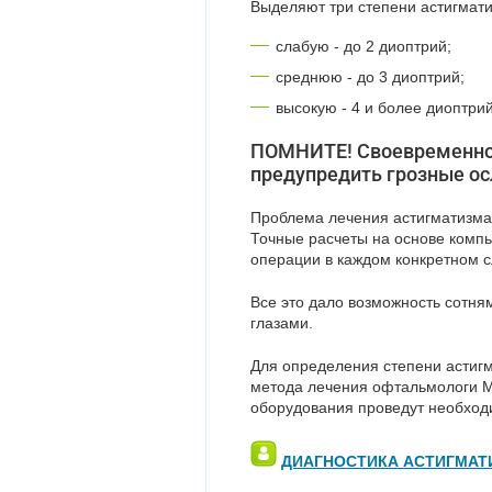
Выделяют три степени астигмати
слабую - до 2 диоптрий;
среднюю - до 3 диоптрий;
высокую - 4 и более диоптрий
ПОМНИТЕ! Своевременно
предупредить грозные ос
Проблема лечения астигматизма
Точные расчеты на основе комп
операции в каждом конкретном с
Все это дало возможность сотня
глазами.
Для определения степени астиг
метода лечения офтальмологи М
оборудования проведут необход
ДИАГНОСТИКА АСТИГМАТ