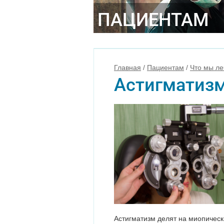
ПАЦИЕНТАМ
Главная
/
Пациентам
/
Что мы л
Астигматиз
Астигматизм делят на миопичес