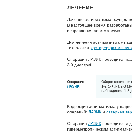
ЛЕЧЕНИЕ
Лечение астигматизма осуществл
В настоящее время разработаны
исправления астигматизма.
Для лечения астигматизма у па
технологии:
фоторефрактивная 
Операция ЛАЗИК проводится пац
3,0 диоптрий.
Операция
Общее время лече
ЛАЗИК
1-2 дня, на 2-3 д
наблюдение: 1-2 
Коррекция астигматизма у пацие
операций:
ЛАЗИК
и
лазерная те
Операция
ЛАЗИК
проводится и д
гиперметропическим астигматизм