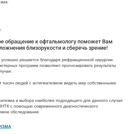
зма:
.
е обращение к офтальмологу поможет Вам
ложнения близорукости и сберечь зрение!
 успешно решается благодаря рефракционной хирургии.
ьютерных программ позволяют прогнозировать результаты
лучае.
м тысяч людей с астигматизмом видеть мир собственными
матизма и выбора наиболее подходящего для данного случая
НТК с помощью современного диагностического
имое обследование.
ИЗМА