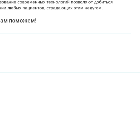
ьзование современных технологий позволяют добиться
нии любых пациентов, страдающих этим недугом.
Вам поможем!