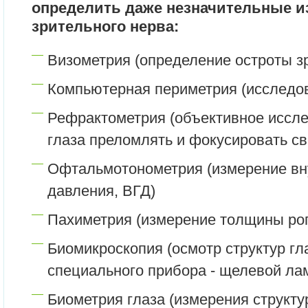
определить даже незначительные и
зрительного нерва:
Визометрия (определение остроты з
Компьютерная периметрия (исследов
Рефрактометрия (объективное иссл
глаза преломлять и фокусировать св
Офтальмотонометрия (измерение вн
давления, ВГД)
Пахиметрия (измерение толщины ро
Биомикроскопия (осмотр структур г
специального прибора - щелевой ла
Биометрия глаза (измерения структу