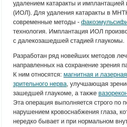
удалением катаракты и имплантацией 
(ИОЛ). Для удаления катаракты в МНТ
современные методы -
факоэмульсиф
технология. Имплантация ИОЛ произв
с далекозашедшей стадией глаукомы.
Разработан ряд новейших методов леч
направленных на сохранение зрения па
К ним относятся:
магнитная и лазерна
зрительного нерва
, улучшающая зрени
зашедшей глаукоме, а также
вазореко
Эта операция выполняется строго по 
нарушением кровоснабжения глаза, ко
нередко бывает и при нормальном вну