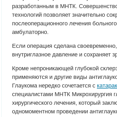
разработанным в МНТК. Совершенство
технологий позволяет значительно сок
послеоперационного лечения больного
амбулаторно.
Если операция сделана своевременно,
внутриглазное давление и сохраняет з
Кроме непроникающей глубокой склерэ
применяются и другие виды антиглаук
Глаукома нередко сочетается с
катара
специалистами МНТК Микрохирургия г
хирургического лечения, который закл
одномоментном проведении антиглаук