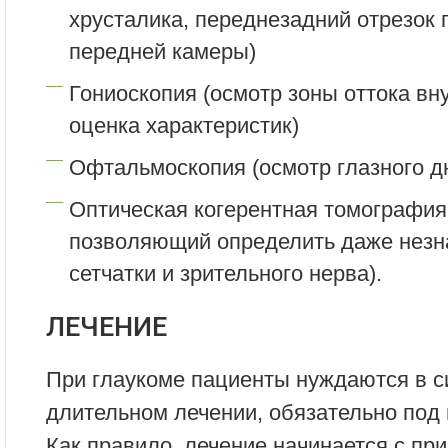
хрусталика, переднезадний отрезок 
передней камеры)
Гониоскопия (осмотр зоны оттока вн
оценка характеристик)
Офтальмоскопия (осмотр глазного д
Оптическая когерентная томография
позволяющий определить даже незн
сетчатки и зрительного нерва).
ЛЕЧЕНИЕ
При глаукоме пациенты нуждаются в с
длительном лечении, обязательно под
Как правило, лечение начинается с пр