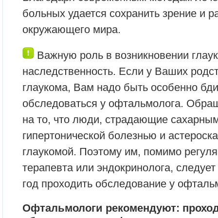
больных удается сохранить зрение и р
окружающего мира.
Важную роль в возникновении глаук
наследственность. Если у Ваших родс
глаукома, Вам надо быть особенно бд
обследоваться у офтальмолога. Обр
на то, что люди, страдающие сахарны
гипертонической болезнью и астероск
глаукомой. Поэтому им, помимо регул
терапевта или эндокринолога, следует 
год проходить обследование у офталь
Офтальмологи рекомендуют: проход