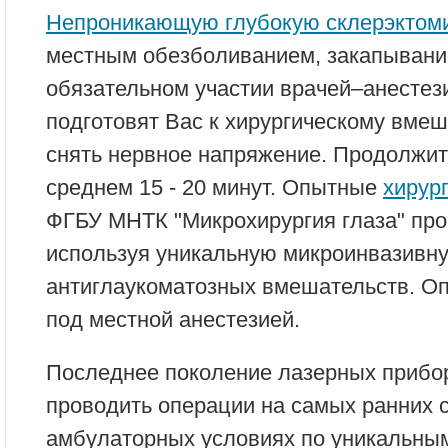
Непроникающую глубокую склерэктом
местным обезболиванием, закапывани
обязательном участии врачей–анестез
подготовят Вас к хирургическому вмеш
снять нервное напряжение. Продолжит
среднем 15 - 20 минут. Опытные
хирур
ФГБУ МНТК "Микрохирургия глаза" про
используя уникальную микроинвазивну
антиглаукоматозных вмешательств. О
под местной анестезией.
Последнее поколение лазерных прибо
проводить операции на самых ранних 
амбулаторных условиях по уникальны