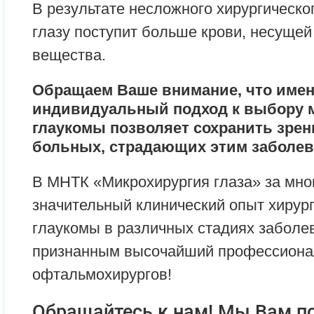
В результате несложного хирургическо
глазу поступит больше крови, несущей
вещества.
Обращаем Ваше внимание, что имен
индивидуальный подход к выбору 
глаукомы позволяет сохранить зре
больных, страдающих этим заболев
В МНТК «Микрохирургия глаза» за мно
значительный клинический опыт хирург
глаукомы в различных стадиях заболев
признанным высочайший профессион
офтальмохирургов!
Обращайтесь к нам! Мы Вам п