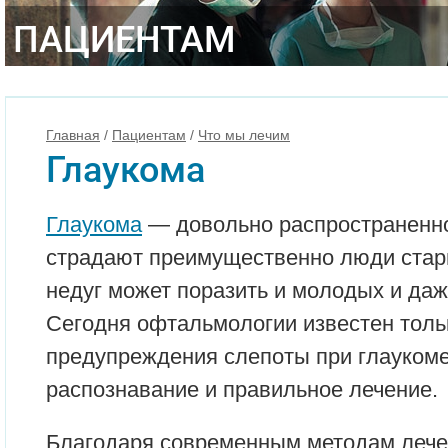
ПАЦИЕНТАМ
Главная
/
Пациентам
/
Что мы лечим
Глаукома
Глаукома
— довольно распространенно
страдают преимущественно люди старш
недуг может поразить и молодых и да
Сегодня офтальмологии известен толь
предупреждения слепоты при глаукоме
распознавание и правильное лечение.
Благодаря современным методам лече