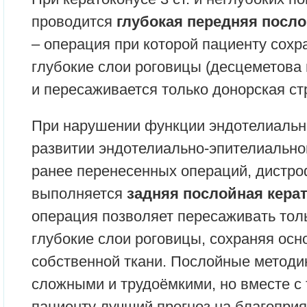
проводится
глубокая передняя посло
– операция при которой пациенту сох
глубокие слои роговицы (десцеметова
и пересаживается только донорская ст
При нарушении функции эндотелиально
развитии эндотелиально-эпителиально
ранее перенесенных операций, дистро
выполняется
задняя послойная керат
операция позволяет пересаживать то
глубокие слои роговицы, сохраняя ос
собственной ткани. Послойные методи
сложными и трудоёмкими, но вместе с
пациенту лучший прогноз на благопри