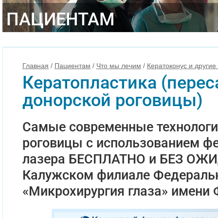
ПАЦИЕНТАМ
Главная
/
Пациентам
/
Что мы лечим
/
Кератоконус и другие
Кератопластика (перес
донорской роговицы)
Самые современные технологи
роговицы c использованием ф
лазера БЕСПЛАТНО и БЕЗ ОЖ
Калужском филиале Федераль
«Микрохирургия глаза» имени 