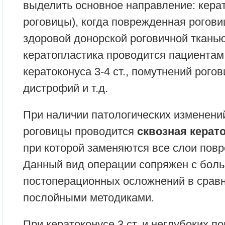
выделить основное направление: кера
роговицы), когда поврежденная рогови
здоровой донорской роговичной ткань
кератопластика проводится пациентам
кератоконуса 3-4 ст., помутнений рого
дистрофий и т.д.
При наличии патологических изменений
роговицы проводится
сквозная керат
при которой заменяются все слои повр
Данный вид операции сопряжен с боль
постоперационных осложнений в срав
послойными методиками.
При кератоконусе 3 ст. и неглубоких 