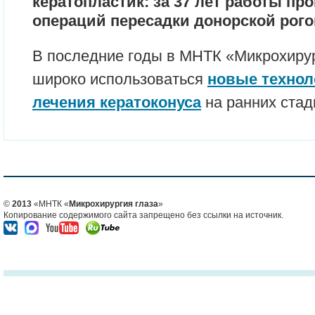
кератопластик: за 37 лет работы пр
операций пересадки донорской рог
В последние годы в МНТК «Микрохирур
широко использоваться
новые технол
лечения кератоконуса
на ранних стад
©
2013
«МНТК «
Микрохирургия глаза
»
Копирование содержимого сайта запрещено без ссылки на источник.